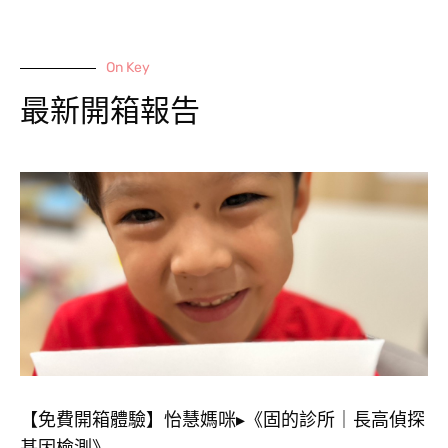
On Key
最新開箱報告
【免費開箱體驗】怡慧媽咪▸《固的診所｜長高偵探