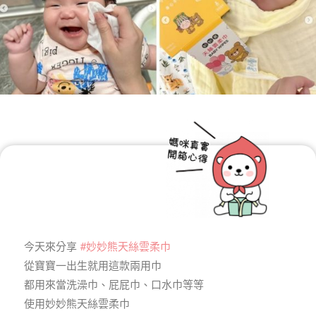
今天來分享
#妙妙熊天絲雲柔巾
從寶寶一出生就用這款兩用巾
都用來當洗澡巾、屁屁巾、口水巾等等
使用妙妙熊天絲雲柔巾