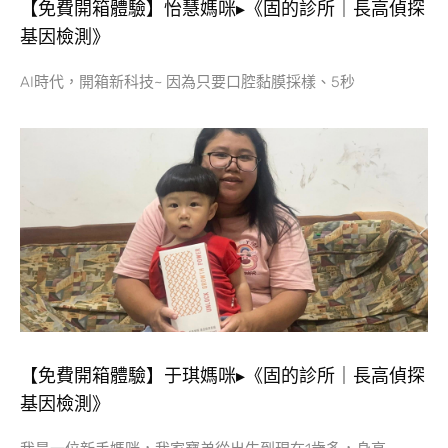
【免費開箱體驗】怡慧媽咪▸《固的診所｜長高偵探
基因檢測》
AI時代，開箱新科技~ 因為只要口腔黏膜採樣、5秒
【免費開箱體驗】于琪媽咪▸《固的診所｜長高偵探
基因檢測》