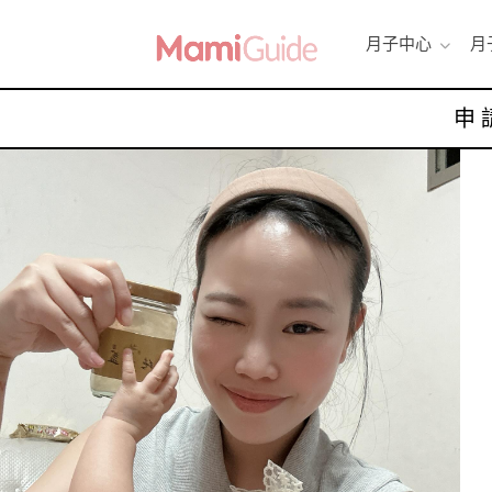
月子中心
月
申