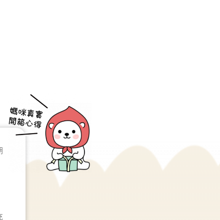
期
，
充