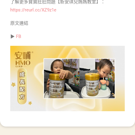
了解更多寶寶肚肚問題【新安琪兒媽媽教室】：
https://reurl.cc/XZ9z1e
原文連結
▶
FB