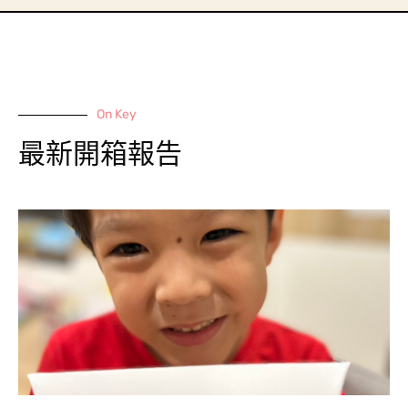
On Key
最新開箱報告