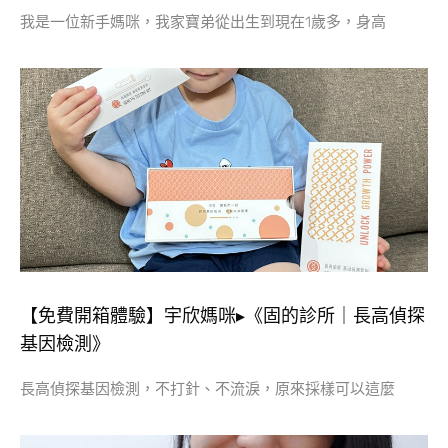
我是一位新手媽咪，我家寶弟從出生到現在1歲多，身高
【免費開箱體驗】宇欣媽咪▸《固的診所｜長高偵探
基因檢測》
長高偵探基因檢測，不打針、不流淚，原來採樣可以這麼