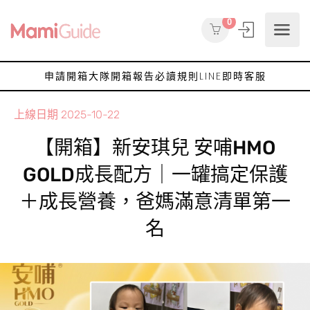
0
申請開箱大隊
開箱報告
必讀規則
LINE即時客服
上線日期
2025-10-22
【開箱】新安琪兒 安哺HMO
GOLD成長配方｜一罐搞定保護
＋成長營養，爸媽滿意清單第一
名