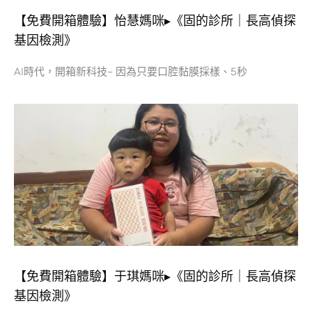
【免費開箱體驗】怡慧媽咪▸《固的診所｜長高偵探
基因檢測》
AI時代，開箱新科技~ 因為只要口腔黏膜採樣、5秒
【免費開箱體驗】于琪媽咪▸《固的診所｜長高偵探
基因檢測》