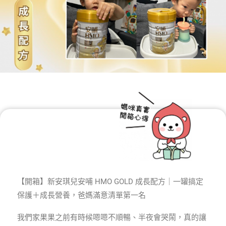
【開箱】新安琪兒安哺 HMO GOLD 成長配方｜一罐搞定
保護＋成長營養，爸媽滿意清單第一名
我們家果果之前有時候嗯嗯不順暢、半夜會哭鬧，真的讓