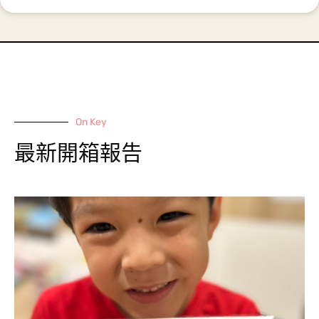
On Key
最新開箱報告