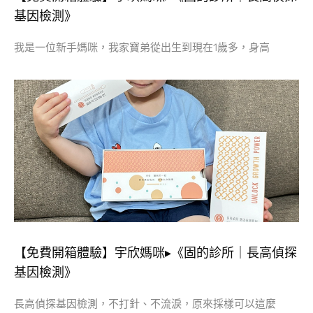
基因檢測》
我是一位新手媽咪，我家寶弟從出生到現在1歲多，身高
【免費開箱體驗】宇欣媽咪▸《固的診所｜長高偵探
基因檢測》
長高偵探基因檢測，不打針、不流淚，原來採樣可以這麼