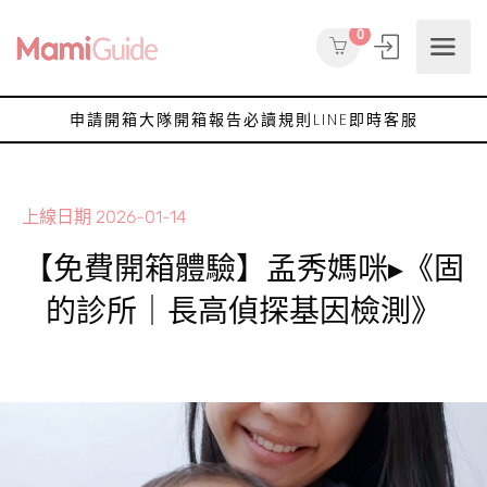
0
申請開箱大隊
開箱報告
必讀規則
LINE即時客服
上線日期
2026-01-14
【免費開箱體驗】孟秀媽咪▸《固
的診所｜長高偵探基因檢測》