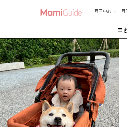
月子中心
月
申