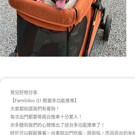
育兒好物分享
【Familidoo Q1 輕量多功能推車】
大家都知道我們有養狗！
每次出門都要帶兩台推車十分累人！
米多聽到我們的心聲推出了這台多功能推車了！
終於可以輕鬆推著ㄧ台車就出門吃飯、逛街啦。而且這台的坐