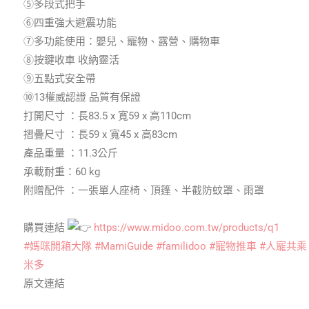
⑤多段式把手
⑥四重強大避震功能
⑦多功能使用：嬰兒、寵物、露營、購物車
⑧按鍵收車 收納靈活
⑨五點式安全帶
⑩13權威認證 品質有保證
打開尺寸 ：長83.5 x 寬59 x 高110cm
摺疊尺寸 ：長59 x 寬45 x 高83cm
產品重量 ：11.3公斤
承載耐重：60 kg
附贈配件 ：一張單人座椅、頂篷、半截防蚊罩、雨罩
購買連結
https://www.midoo.com.tw/products/q1
#媽咪開箱大隊
#MamiGuide
#familidoo
#寵物推車
#人寵共乘
米多
原文連結