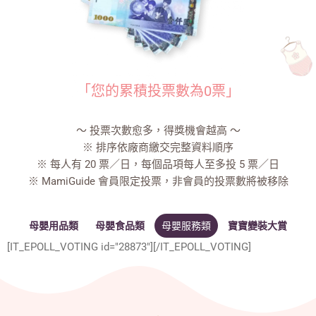
「您的累積投票數為0票」
～ 投票次數愈多，得獎機會越高 ～
※ 排序依廠商繳交完整資料順序
※ 每人有 20 票／日，每個品項每人至多投 5 票／日
※ MamiGuide 會員限定投票，非會員的投票數將被移除
母嬰用品類
母嬰食品類
母嬰服務類
寶寶變裝大賞
[IT_EPOLL_VOTING id="28873"][/IT_EPOLL_VOTING]