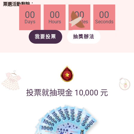
票選活動剩餘：
00
00
00
00
Days
Hours
Minutes
Seconds
我要投票
抽獎辦法
投票就抽現金 10,000 元