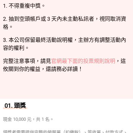
1. 不得重複中獎。
2. 抽到空頭帳戶或 3 天內未主動私訊者，視同取消資
格。
3. 本公司保留最終活動說明權，主辦方有調整活動內
容的權利。
完整注意事項，請見
官網最下面的投票規則說明
，這
攸關到你的權益，還請務必詳讀！
01. 頭獎
現金 10,000 元，共 1 名。
領獎者需要提供完整的勞報單（扣繳稅）、簽收單、付款方式、