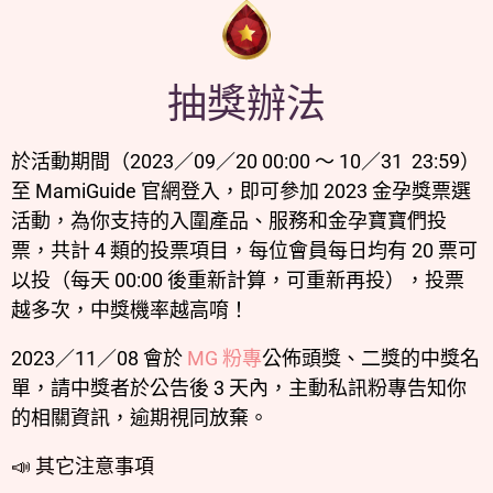
抽獎辦法
於活動期間（2023
／
09
／
20 00:00 ～ 10
／
31 23:59）
至 MamiGuide 官網登入，即可參加 2023 金孕獎票選
活動，為你支持的入圍產品、服務和金孕寶寶們投
票，共計 4 類的投票項目，每位會員每日均有 20 票可
以投（每天 00:00 後重新計算，可重新再投），投票
越多次，中獎機率越高唷！
2023／11／08 會於
MG 粉專
公佈頭獎、二獎的中獎名
單，請中獎者於公告後 3 天內，主動私訊粉專告知你
的相關資訊，逾期視同放棄。
📣 其它注意事項