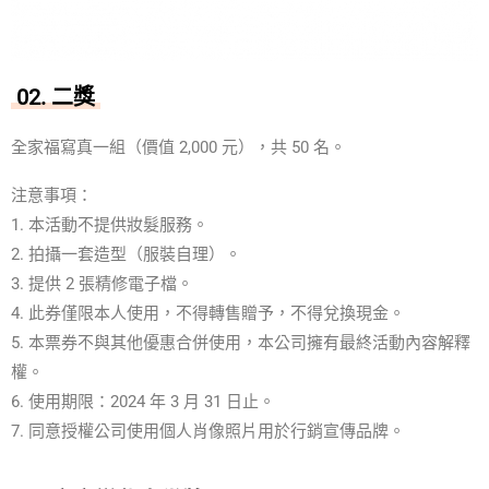
02. 二獎
全家福寫真一組（價值 2,000 元），共 50 名。
注意事項：
1. 本活動不提供妝髮服務。
2. 拍攝一套造型（服裝自理）。
3. 提供 2 張精修電子檔。
4. 此券僅限本人使用，不得轉售贈予，不得兌換現金。
5. 本票券不與其他優惠合併使用，本公司擁有最終活動內容解釋
權。
6. 使用期限：2024 年 3 月 31 日止。
7. 同意授權公司使用個人肖像照片用於行銷宣傳品牌。