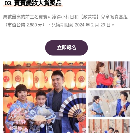
03. 寶寶變妝大賞獎品
票數最高的前三名寶寶可獲得小村日和【啟蒙禮】兒童寫真套組
（市值台幣 2,880 元），兌換期限到 2024 年 2 月 29 日。
立即報名